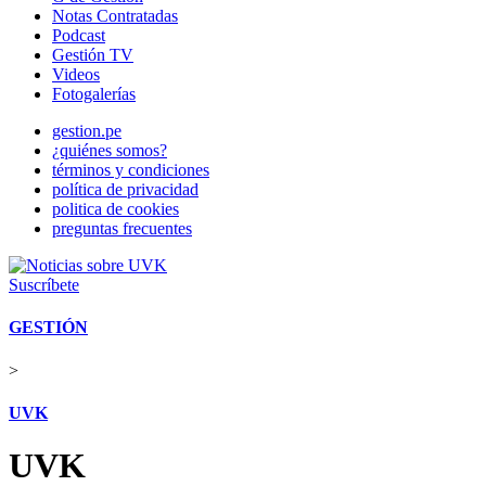
Notas Contratadas
Podcast
Gestión TV
Videos
Fotogalerías
gestion.pe
¿quiénes somos?
términos y condiciones
política de privacidad
politica de cookies
preguntas frecuentes
Suscríbete
GESTIÓN
>
UVK
UVK