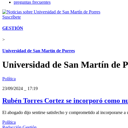
preguntas frecuentes
Suscríbete
GESTIÓN
>
Universidad de San Martín de Porres
Universidad de San Martín de P
Política
23/09/2024
_
17:19
Rubén Torres Cortez se incorporó como n
El abogado dijo sentirse satisfecho y comprometido al incorporarse a u
Política
Redacción Gestión