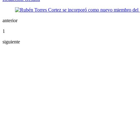
anterior
1
siguiente