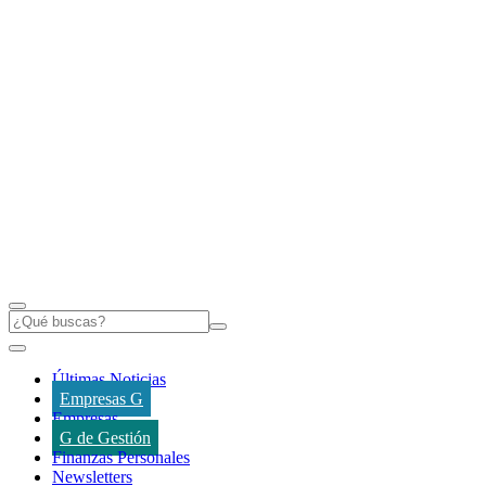
Últimas Noticias
Empresas G
Empresas
G de Gestión
Finanzas Personales
Newsletters