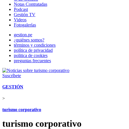
Notas Contratadas
Podcast
Gestión TV
Videos
Fotogalerías
gestion.pe
¿quiénes somos?
términos y condiciones
política de privacidad
politica de cookies
preguntas frecuentes
Suscríbete
GESTIÓN
>
turismo corporativo
turismo corporativo