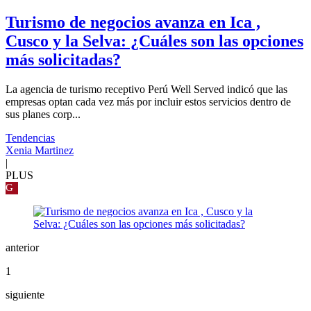
Turismo de negocios avanza en Ica ,
Cusco y la Selva: ¿Cuáles son las opciones
más solicitadas?
La agencia de turismo receptivo Perú Well Served indicó que las
empresas optan cada vez más por incluir estos servicios dentro de
sus planes corp...
Tendencias
Xenia Martinez
|
PLUS
G
anterior
1
siguiente