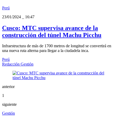
Perú
23/01/2024
_
16:47
Cusco: MTC supervisa avance de la
construcción del túnel Machu Picchu
Infraestructura de más de 1700 metros de longitud se convertirá en
una nueva ruta alterna para llegar a la ciudadela inca.
Perú
Redacción Gestión
anterior
1
siguiente
Gestión