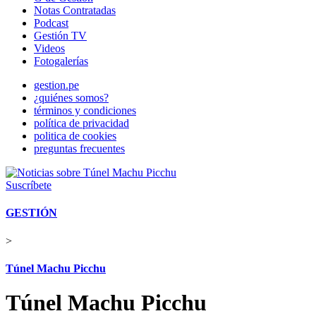
Notas Contratadas
Podcast
Gestión TV
Videos
Fotogalerías
gestion.pe
¿quiénes somos?
términos y condiciones
política de privacidad
politica de cookies
preguntas frecuentes
Suscríbete
GESTIÓN
>
Túnel Machu Picchu
Túnel Machu Picchu