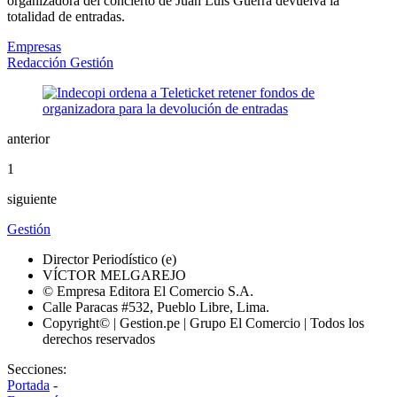
organizadora del concierto de Juan Luis Guerra devuelva la
totalidad de entradas.
Empresas
Redacción Gestión
anterior
1
siguiente
Gestión
Director Periodístico (e)
VÍCTOR MELGAREJO
© Empresa Editora El Comercio S.A.
Calle Paracas #532, Pueblo Libre, Lima.
Copyright© | Gestion.pe | Grupo El Comercio | Todos los
derechos reservados
Secciones:
Portada
-