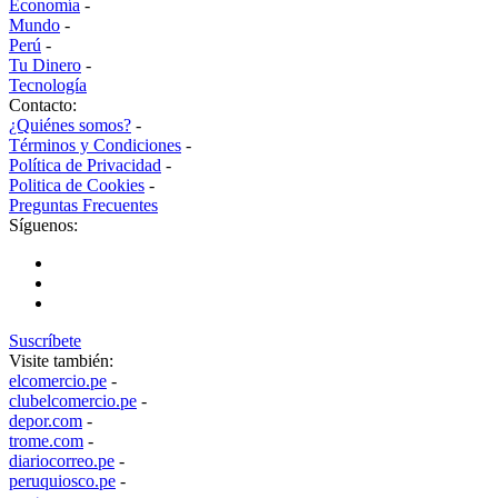
Economía
-
Mundo
-
Perú
-
Tu Dinero
-
Tecnología
Contacto:
¿Quiénes somos?
-
Términos y Condiciones
-
Política de Privacidad
-
Politica de Cookies
-
Preguntas Frecuentes
Síguenos:
Suscríbete
Visite también:
elcomercio.pe
-
clubelcomercio.pe
-
depor.com
-
trome.com
-
diariocorreo.pe
-
peruquiosco.pe
-