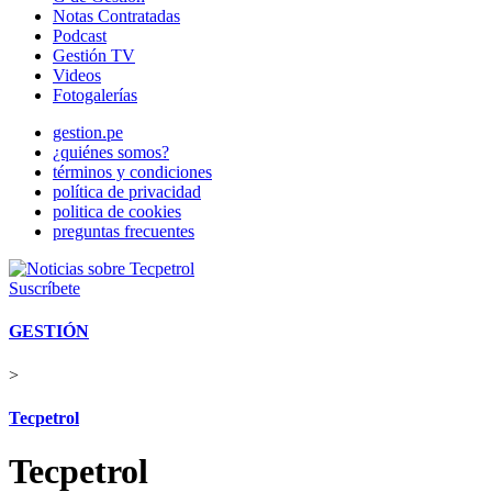
Notas Contratadas
Podcast
Gestión TV
Videos
Fotogalerías
gestion.pe
¿quiénes somos?
términos y condiciones
política de privacidad
politica de cookies
preguntas frecuentes
Suscríbete
GESTIÓN
>
Tecpetrol
Tecpetrol