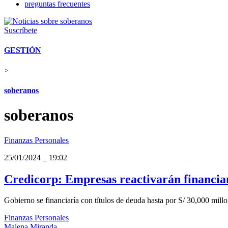
preguntas frecuentes
Suscríbete
GESTIÓN
>
soberanos
soberanos
Finanzas Personales
25/01/2024
_
19:02
Credicorp: Empresas reactivarán financiam
Gobierno se financiaría con títulos de deuda hasta por S/ 30,000 millo
Finanzas Personales
Malena Miranda