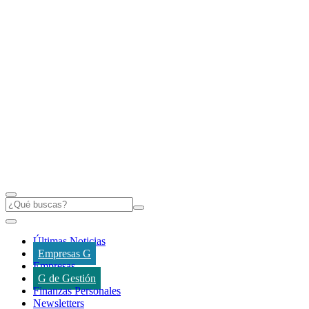
Últimas Noticias
Empresas G
Empresas
G de Gestión
Finanzas Personales
Newsletters