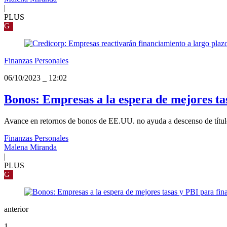
|
PLUS
G
Finanzas Personales
06/10/2023
_
12:02
Bonos: Empresas a la espera de mejores tas
Avance en retornos de bonos de EE.UU. no ayuda a descenso de título
Finanzas Personales
Malena Miranda
|
PLUS
G
anterior
1