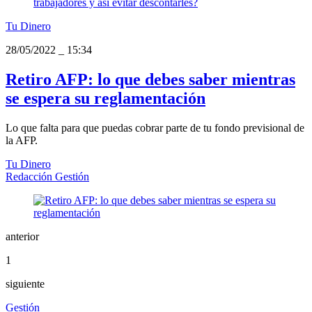
Tu Dinero
28/05/2022
_
15:34
Retiro AFP: lo que debes saber mientras
se espera su reglamentación
Lo que falta para que puedas cobrar parte de tu fondo previsional de
la AFP.
Tu Dinero
Redacción Gestión
anterior
1
siguiente
Gestión