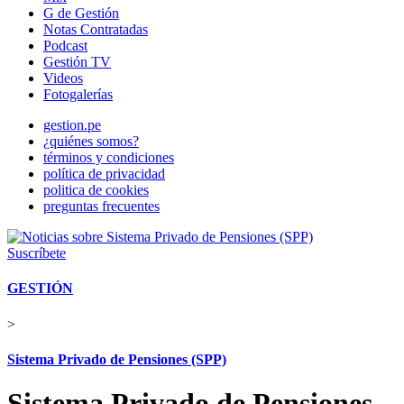
G de Gestión
Notas Contratadas
Podcast
Gestión TV
Videos
Fotogalerías
gestion.pe
¿quiénes somos?
términos y condiciones
política de privacidad
politica de cookies
preguntas frecuentes
Suscríbete
GESTIÓN
>
Sistema Privado de Pensiones (SPP)
Sistema Privado de Pensiones