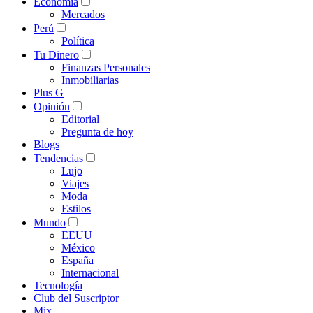
Economía
Mercados
Perú
Política
Tu Dinero
Finanzas Personales
Inmobiliarias
Plus G
Opinión
Editorial
Pregunta de hoy
Blogs
Tendencias
Lujo
Viajes
Moda
Estilos
Mundo
EEUU
México
España
Internacional
Tecnología
Club del Suscriptor
Mix