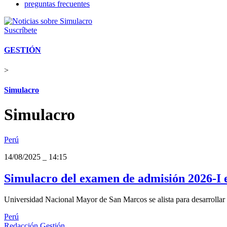
preguntas frecuentes
Suscríbete
GESTIÓN
>
Simulacro
Simulacro
Perú
14/08/2025
_
14:15
Simulacro del examen de admisión 2026-I e
Universidad Nacional Mayor de San Marcos se alista para desarrollar
Perú
Redacción Gestión