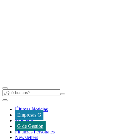
Últimas Noticias
Empresas G
Empresas
G de Gestión
Finanzas Personales
Newsletters