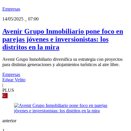
Empresas
14/05/2025
_
07:00
Avenir Grupo Inmobiliario pone foco en
parejas jóvenes e inversionistas: los
distritos en la mira
Avenir Grupo Inmobiliario diversifica su estrategia con proyectos
para distintas generaciones y alojamientos turísticos al aire libre.
Empresas
Edgar Velito
|
PLUS
G
anterior
1