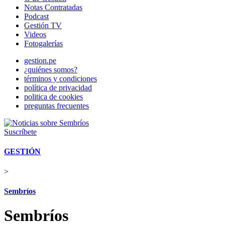
Notas Contratadas
Podcast
Gestión TV
Videos
Fotogalerías
gestion.pe
¿quiénes somos?
términos y condiciones
política de privacidad
politica de cookies
preguntas frecuentes
Suscríbete
GESTIÓN
>
Sembríos
Sembríos