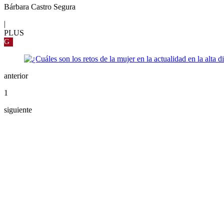
Bárbara Castro Segura
|
PLUS
G
anterior
1
siguiente