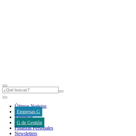
Últimas Noticias
Empresas G
Empresas
G de Gestión
Finanzas Personales
Newsletters