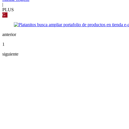
|
PLUS
G
anterior
1
siguiente