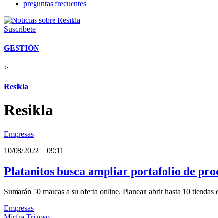
preguntas frecuentes
Suscríbete
GESTIÓN
>
Resikla
Resikla
Empresas
10/08/2022
_
09:11
Platanitos busca ampliar portafolio de pr
Sumarán 50 marcas a su oferta online. Planean abrir hasta 10 tiendas
Empresas
Mirtha Trigoso