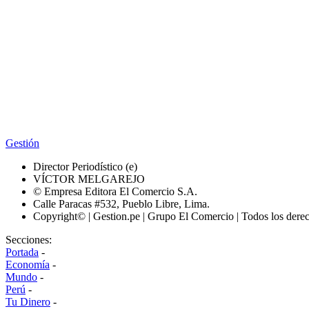
Gestión
Director Periodístico (e)
VÍCTOR MELGAREJO
© Empresa Editora El Comercio S.A.
Calle Paracas #532, Pueblo Libre, Lima.
Copyright© | Gestion.pe | Grupo El Comercio | Todos los dere
Secciones:
Portada
-
Economía
-
Mundo
-
Perú
-
Tu Dinero
-