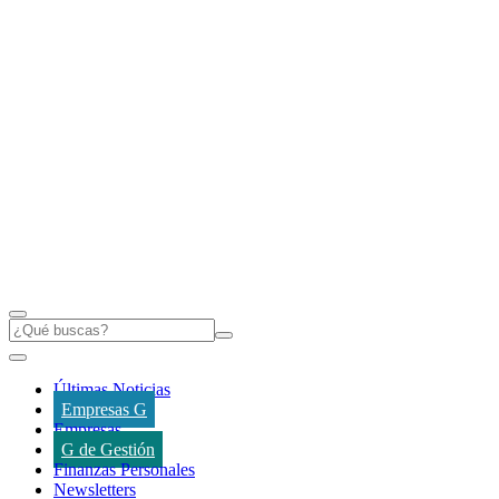
Últimas Noticias
Empresas G
Empresas
G de Gestión
Finanzas Personales
Newsletters