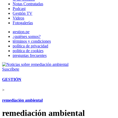
Notas Contratadas
Podcast
Gestión TV
Videos
Fotogalerías
gestion.pe
¿quiénes somos?
términos y condiciones
política de privacidad
politica de cookies
preguntas frecuentes
Suscríbete
GESTIÓN
>
remediación ambiental
remediación ambiental