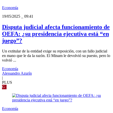
Economía
19/05/2025
_
09:41
Disputa judicial afecta funcionamiento de
OEFA: ¿su presidencia ejecutiva está “en
juego”?
Un extitular de la entidad exige su reposición, con un fallo judicial
en mano que le da la razón. El Minam le devolvió su puesto, pero lo
volvió ...
Economía
Alessandro Azurín
|
PLUS
G
Economía