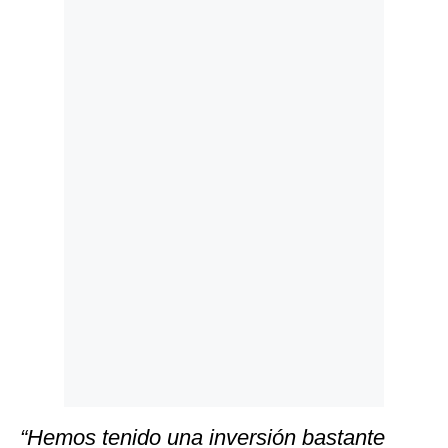
Politica
De
Cookies
Preguntas
Frecuentes
“Hemos tenido una inversión bastante