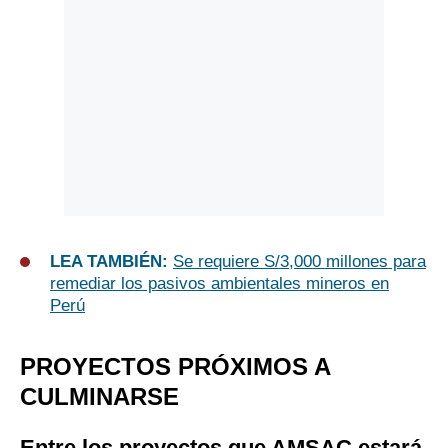
LEA TAMBIÉN:
Se requiere S/3,000 millones para
remediar los pasivos ambientales mineros en
Perú
PROYECTOS PRÓXIMOS A
CULMINARSE
Entre los proyectos que AMSAC estará