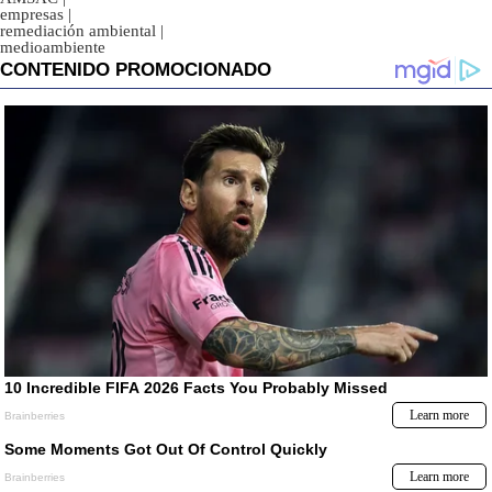
empresas
|
remediación ambiental
|
medioambiente