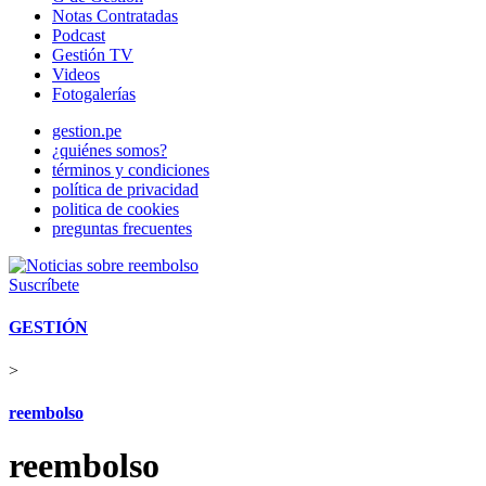
Notas Contratadas
Podcast
Gestión TV
Videos
Fotogalerías
gestion.pe
¿quiénes somos?
términos y condiciones
política de privacidad
politica de cookies
preguntas frecuentes
Suscríbete
GESTIÓN
>
reembolso
reembolso