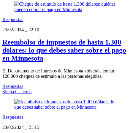
Respuestas
23/02/2024
_
22:10
Reembolso de impuestos de hasta 1.300
dólares: lo que debes saber sobre el pago
en Minnesota
El Departamento de Ingresos de Minnesota volverá a enviar
128,000 cheques de estímulo a las personas elegibles.
Respuestas
Sileña Cisneros
Respuestas
23/02/2024
_
21:15