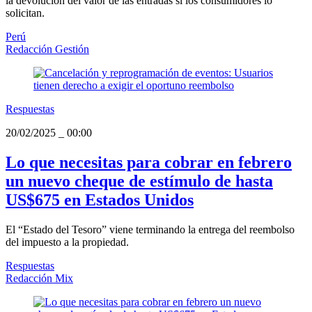
la devolución del valor de las entradas si los consumidores lo
solicitan.
Perú
Redacción Gestión
Respuestas
20/02/2025
_
00:00
Lo que necesitas para cobrar en febrero
un nuevo cheque de estímulo de hasta
US$675 en Estados Unidos
El “Estado del Tesoro” viene terminando la entrega del reembolso
del impuesto a la propiedad.
Respuestas
Redacción Mix