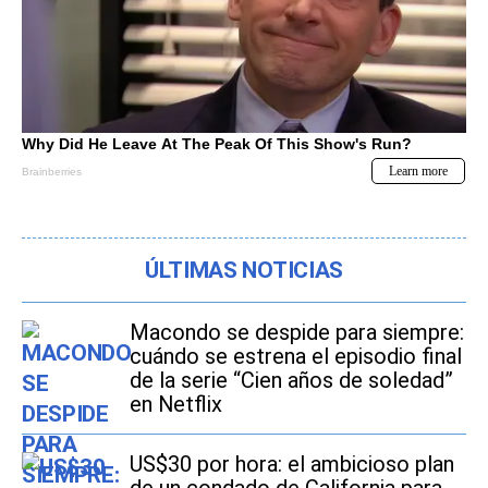
ÚLTIMAS NOTICIAS
Macondo se despide para siempre:
cuándo se estrena el episodio final
de la serie “Cien años de soledad”
en Netflix
US$30 por hora: el ambicioso plan
de un condado de California para