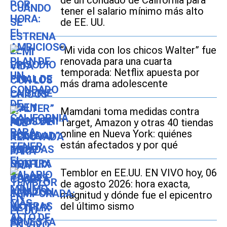
tener el salario mínimo más alto
de EE. UU.
“Mi vida con los chicos Walter” fue
renovada para una cuarta
temporada: Netflix apuesta por
más drama adolescente
Mamdani toma medidas contra
Target, Amazon y otras 40 tiendas
online en Nueva York: quiénes
están afectados y por qué
Temblor en EE.UU. EN VIVO hoy, 06
de agosto 2026: hora exacta,
magnitud y dónde fue el epicentro
del último sismo