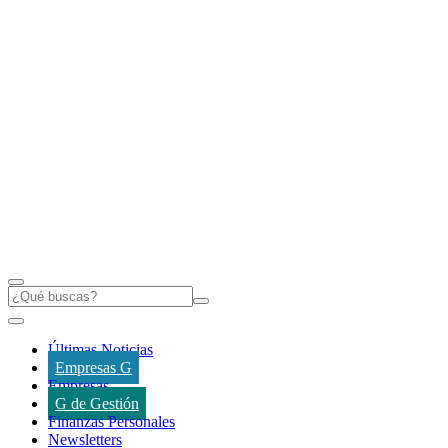
Últimas Noticias
Empresas G
Empresas
G de Gestión
Finanzas Personales
Newsletters