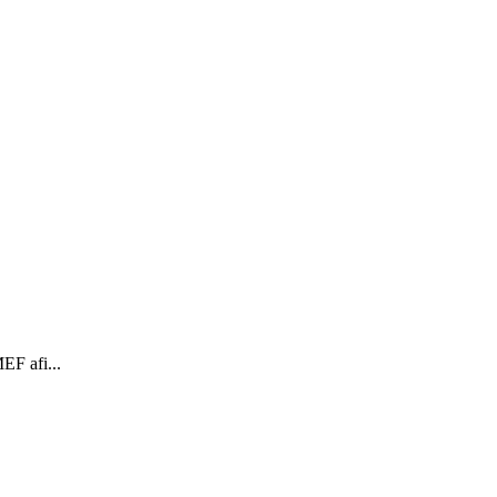
EF afi...