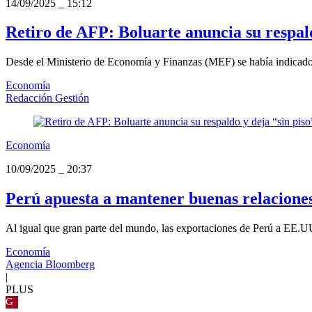
14/09/2025
_
15:12
Retiro de AFP: Boluarte anuncia su respal
Desde el Ministerio de Economía y Finanzas (MEF) se había indicado a
Economía
Redacción Gestión
Economía
10/09/2025
_
20:37
Perú apuesta a mantener buenas relacione
Al igual que gran parte del mundo, las exportaciones de Perú a EE.UU.
Economía
Agencia Bloomberg
|
PLUS
G