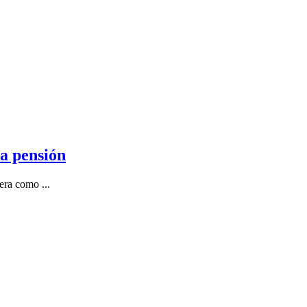
ra pensión
era como ...