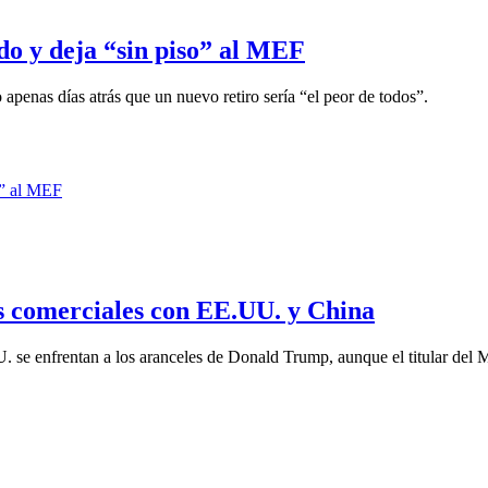
do y deja “sin piso” al MEF
penas días atrás que un nuevo retiro sería “el peor de todos”.
s comerciales con EE.UU. y China
 se enfrentan a los aranceles de Donald Trump, aunque el titular del M