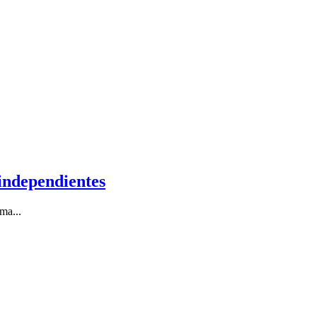
independientes
ma...