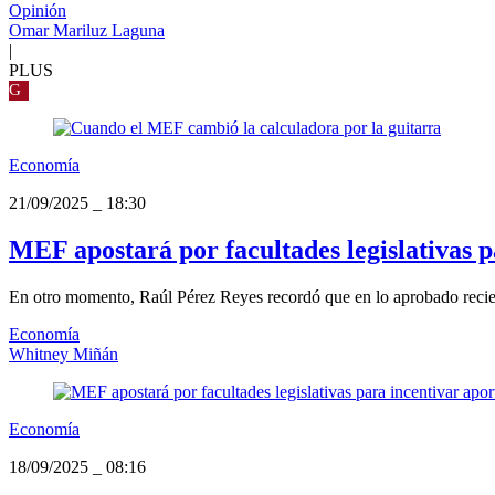
Opinión
Omar Mariluz Laguna
|
PLUS
G
Economía
21/09/2025
_
18:30
MEF apostará por facultades legislativas p
En otro momento, Raúl Pérez Reyes recordó que en lo aprobado recien
Economía
Whitney Miñán
Economía
18/09/2025
_
08:16