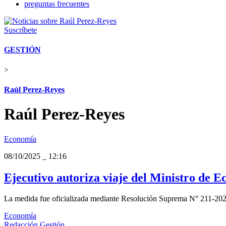
preguntas frecuentes
Suscríbete
GESTIÓN
>
Raúl Perez-Reyes
Raúl Perez-Reyes
Economía
08/10/2025
_
12:16
Ejecutivo autoriza viaje del Ministro de E
La medida fue oficializada mediante Resolución Suprema N° 211-202
Economía
Redacción Gestión