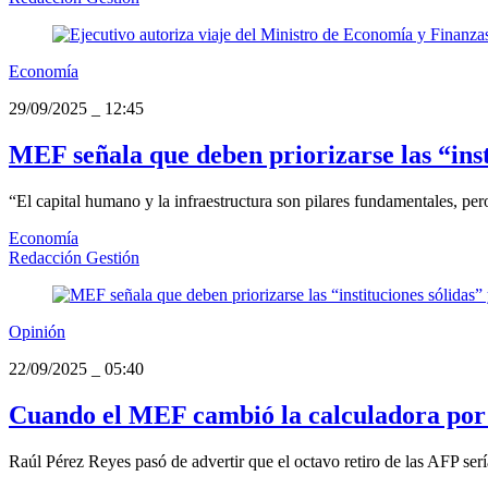
Economía
29/09/2025
_
12:45
MEF señala que deben priorizarse las “inst
“El capital humano y la infraestructura son pilares fundamentales, pero s
Economía
Redacción Gestión
Opinión
22/09/2025
_
05:40
Cuando el MEF cambió la calculadora por 
Raúl Pérez Reyes pasó de advertir que el octavo retiro de las AFP sería