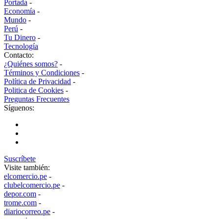
Portada
-
Economía
-
Mundo
-
Perú
-
Tu Dinero
-
Tecnología
Contacto:
¿Quiénes somos?
-
Términos y Condiciones
-
Política de Privacidad
-
Politica de Cookies
-
Preguntas Frecuentes
Síguenos:
Suscríbete
Visite también:
elcomercio.pe
-
clubelcomercio.pe
-
depor.com
-
trome.com
-
diariocorreo.pe
-