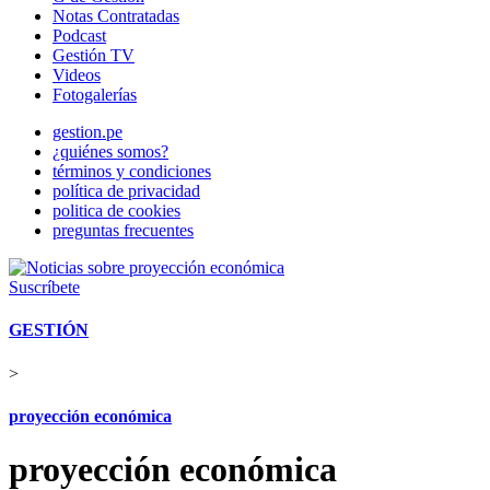
Notas Contratadas
Podcast
Gestión TV
Videos
Fotogalerías
gestion.pe
¿quiénes somos?
términos y condiciones
política de privacidad
politica de cookies
preguntas frecuentes
Suscríbete
GESTIÓN
>
proyección económica
proyección económica