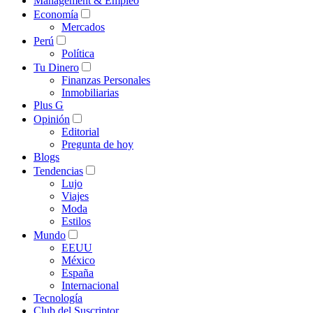
Management & Empleo
Economía
Mercados
Perú
Política
Tu Dinero
Finanzas Personales
Inmobiliarias
Plus G
Opinión
Editorial
Pregunta de hoy
Blogs
Tendencias
Lujo
Viajes
Moda
Estilos
Mundo
EEUU
México
España
Internacional
Tecnología
Club del Suscriptor