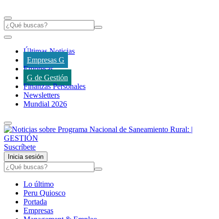
Últimas Noticias
Empresas G
Empresas
G de Gestión
Finanzas Personales
Newsletters
Mundial 2026
Suscríbete
Inicia sesión
Lo último
Peru Quiosco
Portada
Empresas