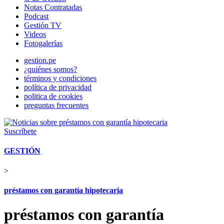
Notas Contratadas
Podcast
Gestión TV
Videos
Fotogalerías
gestion.pe
¿quiénes somos?
términos y condiciones
política de privacidad
politica de cookies
preguntas frecuentes
Suscríbete
GESTIÓN
>
préstamos con garantía hipotecaria
préstamos con garantía