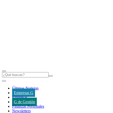
Últimas Noticias
Empresas G
Empresas
G de Gestión
Finanzas Personales
Newsletters