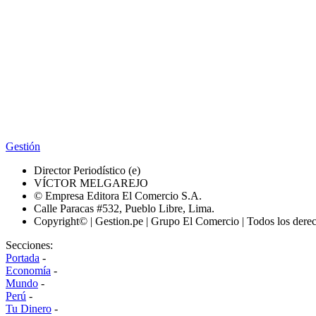
Gestión
Director Periodístico (e)
VÍCTOR MELGAREJO
© Empresa Editora El Comercio S.A.
Calle Paracas #532, Pueblo Libre, Lima.
Copyright© | Gestion.pe | Grupo El Comercio | Todos los dere
Secciones:
Portada
-
Economía
-
Mundo
-
Perú
-
Tu Dinero
-