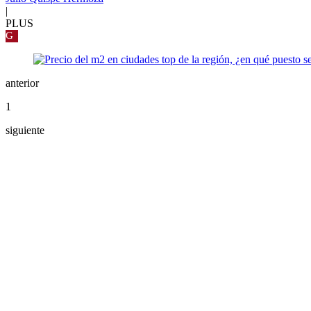
|
PLUS
G
anterior
1
siguiente