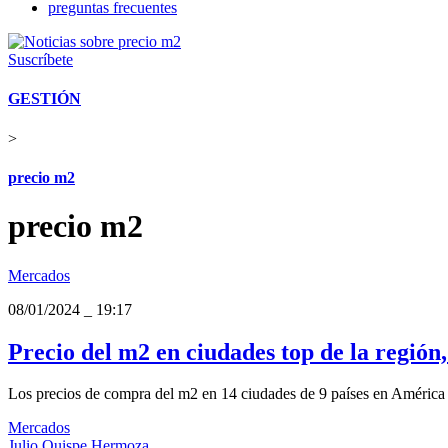
preguntas frecuentes
Suscríbete
GESTIÓN
>
precio m2
precio m2
Mercados
08/01/2024
_
19:17
Precio del m2 en ciudades top de la región
Los precios de compra del m2 en 14 ciudades de 9 países en América 
Mercados
Julio Quispe Hermoza