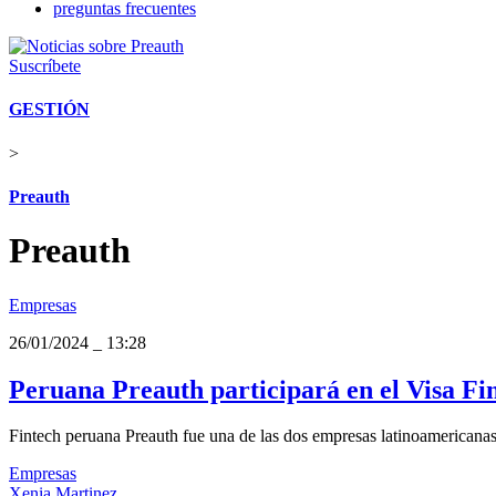
preguntas frecuentes
Suscríbete
GESTIÓN
>
Preauth
Preauth
Empresas
26/01/2024
_
13:28
Peruana Preauth participará en el Visa Fin
Fintech peruana Preauth fue una de las dos empresas latinoamericanas 
Empresas
Xenia Martinez