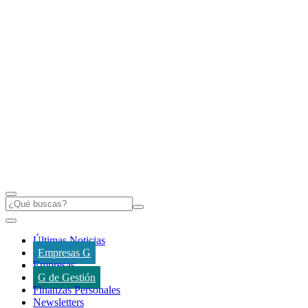
Últimas Noticias
Empresas G
Empresas
G de Gestión
Finanzas Personales
Newsletters