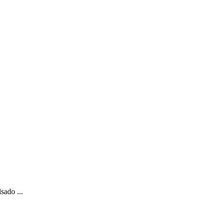
sado ...