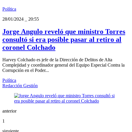
Política
28/01/2024
_
20:55
Jorge Angulo reveló que ministro Torres
consultó si era posible pasar al retiro al
coronel Colchado
Harvey Colchado es jefe de la Dirección de Delitos de Alta
Complejidad y coordinador general del Equipo Especial Contra la
Corrupción en el Poder...
Política
Redacción Gestión
anterior
1
siguiente