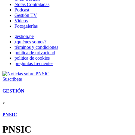
Notas Contratadas
Podcast
Gestión TV
Videos
Fotogalerías
gestion.pe
¿quiénes somos?
términos y condiciones
política de privacidad
politica de cookies
preguntas frecuentes
Suscríbete
GESTIÓN
>
PNSIC
PNSIC