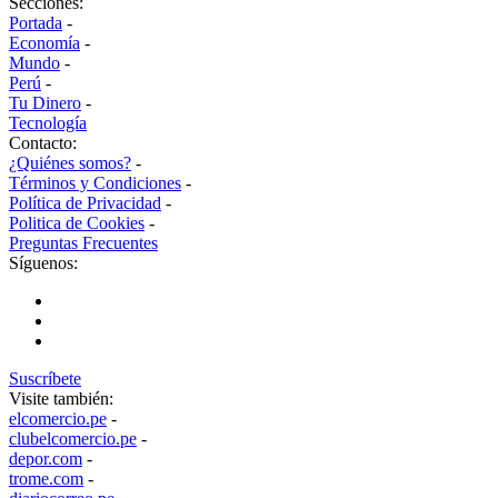
Secciones:
Portada
-
Economía
-
Mundo
-
Perú
-
Tu Dinero
-
Tecnología
Contacto:
¿Quiénes somos?
-
Términos y Condiciones
-
Política de Privacidad
-
Politica de Cookies
-
Preguntas Frecuentes
Síguenos:
Suscríbete
Visite también:
elcomercio.pe
-
clubelcomercio.pe
-
depor.com
-
trome.com
-