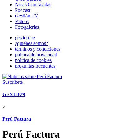
Notas Contratadas
Podcast
Gestión TV
Videos
Fotogalerías
gestion.pe
¿quiénes somos?
términos y condiciones
política de privacidad
politica de cookies
preguntas frecuentes
Suscríbete
GESTIÓN
>
Perú Factura
Perú Factura