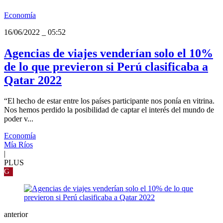
Economía
16/06/2022
_
05:52
Agencias de viajes venderían solo el 10%
de lo que previeron si Perú clasificaba a
Qatar 2022
“El hecho de estar entre los países participante nos ponía en vitrina.
Nos hemos perdido la posibilidad de captar el interés del mundo de
poder v...
Economía
Mía Ríos
|
PLUS
G
anterior