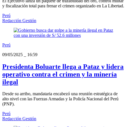
El Ejecutivo lanza un paquete de trazabilidad del oro, control militar
y fiscalización total para frenar el crimen organizado en La Libertad.
Perú
Redacción Gestión
Perú
09/05/2025
_
16:59
Presidenta Boluarte llega a Pataz y lidera
operativo contra el crimen y la minería
ilegal
Desde su arribo, mandataria encabezó una reunión estratégica de
alto nivel con las Fuerzas Armadas y la Policía Nacional del Perú
(PNP).
Perú
Redacción Gestión