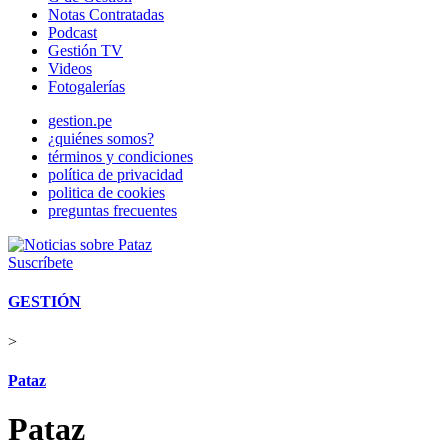
Notas Contratadas
Podcast
Gestión TV
Videos
Fotogalerías
gestion.pe
¿quiénes somos?
términos y condiciones
política de privacidad
politica de cookies
preguntas frecuentes
Suscríbete
GESTIÓN
>
Pataz
Pataz