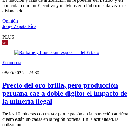
La inacción y falta de articulación entre poderes del Estado, y en
particular entre un Ejecutivo y un Ministerio Público cada vez más
distanciado...
Opinión
Jorge Zapata Ríos
|
PLUS
G
Economía
08/05/2025
_
23:30
Precio del oro brilla, pero producción
peruana cae a doble dígito: el impacto de
la minería ilegal
De las 10 mineras con mayor participación en la extracción aurífera,
cuatro están ubicadas en la región norteña. En la actualidad, la
cotización ...