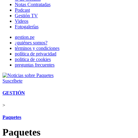
Notas Contratadas
Podcast
Gestión TV
Videos
Fotogalerías
gestion.pe
¿quiénes somos?
términos y condiciones
política de privacidad
politica de cookies
preguntas frecuentes
Suscríbete
GESTIÓN
>
Paquetes
Paquetes