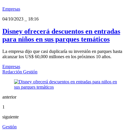
Empresas
04/10/2023
_
18:16
Disney ofrecerá descuentos en entradas
para niños en sus parques temáticos
La empresa dijo que casi duplicaría su inversión en parques hasta
alcanzar los US$ 60,000 millones en los próximos 10 años.
Empresas
Redacción Gestión
anterior
1
siguiente
Gestión