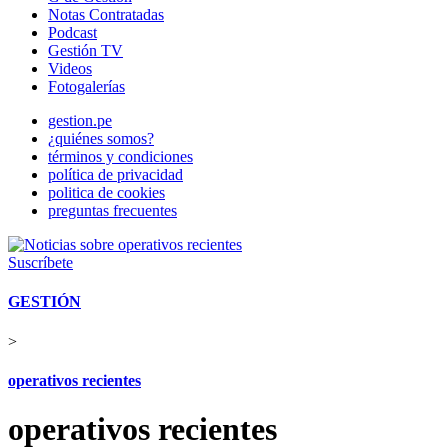
Notas Contratadas
Podcast
Gestión TV
Videos
Fotogalerías
gestion.pe
¿quiénes somos?
términos y condiciones
política de privacidad
politica de cookies
preguntas frecuentes
Suscríbete
GESTIÓN
>
operativos recientes
operativos recientes