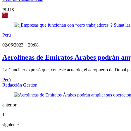
|
PLUS
G
Perú
02/06/2023
_
20:08
Aerolíneas de Emiratos Árabes podrán amp
La Canciller expresó que, con este acuerdo, el aeropuerto de Dubai po
Perú
Redacción Gestión
anterior
1
siguiente