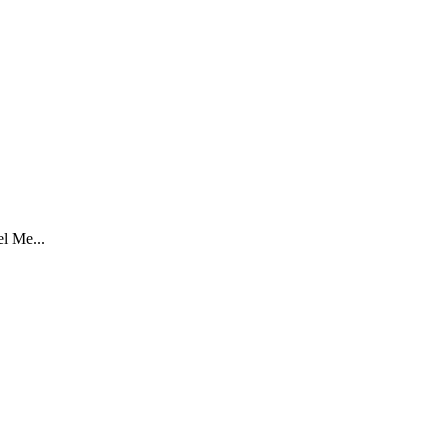
el Me...