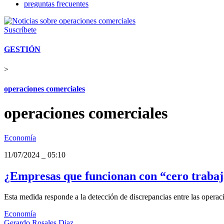
preguntas frecuentes
Suscríbete
GESTIÓN
>
operaciones comerciales
operaciones comerciales
Economía
11/07/2024
_
05:10
¿Empresas que funcionan con “cero trabaja
Esta medida responde a la detección de discrepancias entre las operaci
Economía
Gerardo Rosales Diaz