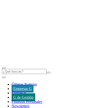
Últimas Noticias
Empresas G
Empresas
G de Gestión
Finanzas Personales
Newsletters