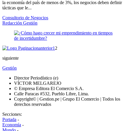
la economía del país de menos de 3%, los negocios deben definir
tácticas que le...
Consultorio de Negocios
Redacción Gestión
anterior
1
2
siguiente
Gestión
Director Periodístico (e)
VÍCTOR MELGAREJO
© Empresa Editora El Comercio S.A.
Calle Paracas #532, Pueblo Libre, Lima.
Copyright© | Gestion.pe | Grupo El Comercio | Todos los
derechos reservados
Secciones:
Portada
-
Economía
-
Mundo
-