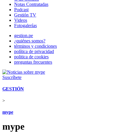
Notas Contratadas
Podcast
Gestión TV
Videos
Fotogalerías
gestion.pe
¿quiénes somos?
términos y condiciones
política de privacidad
politica de cookies
preguntas frecuentes
Suscríbete
GESTIÓN
>
mype
mype