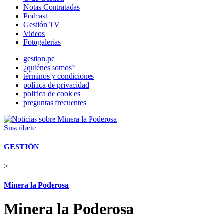
Notas Contratadas
Podcast
Gestión TV
Videos
Fotogalerías
gestion.pe
¿quiénes somos?
términos y condiciones
política de privacidad
politica de cookies
preguntas frecuentes
Suscríbete
GESTIÓN
>
Minera la Poderosa
Minera la Poderosa