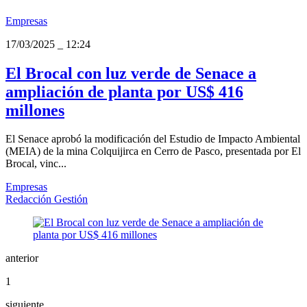
Empresas
17/03/2025
_
12:24
El Brocal con luz verde de Senace a
ampliación de planta por US$ 416
millones
El Senace aprobó la modificación del Estudio de Impacto Ambiental
(MEIA) de la mina Colquijirca en Cerro de Pasco, presentada por El
Brocal, vinc...
Empresas
Redacción Gestión
anterior
1
siguiente