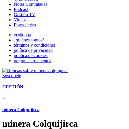
Notas Contratadas
Podcast
Gestión TV
Videos
Fotogalerías
gestion.pe
¿quiénes somos?
términos y condiciones
política de privacidad
politica de cookies
preguntas frecuentes
Suscríbete
GESTIÓN
>
minera Colquijirca
minera Colquijirca