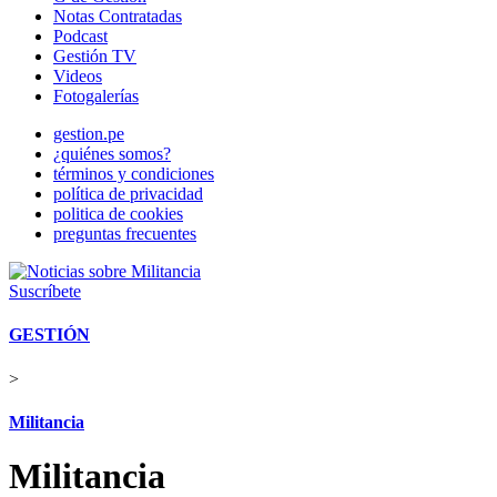
Notas Contratadas
Podcast
Gestión TV
Videos
Fotogalerías
gestion.pe
¿quiénes somos?
términos y condiciones
política de privacidad
politica de cookies
preguntas frecuentes
Suscríbete
GESTIÓN
>
Militancia
Militancia