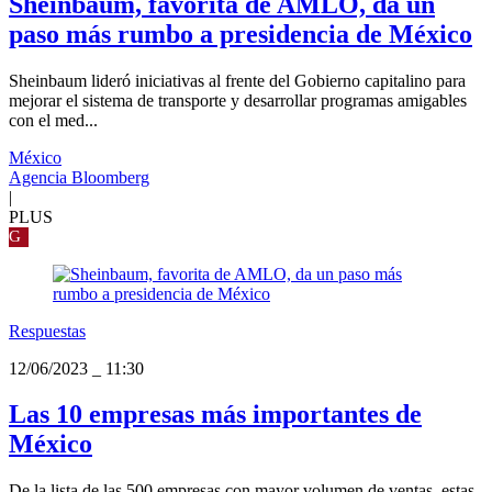
Sheinbaum, favorita de AMLO, da un
paso más rumbo a presidencia de México
Sheinbaum lideró iniciativas al frente del Gobierno capitalino para
mejorar el sistema de transporte y desarrollar programas amigables
con el med...
México
Agencia Bloomberg
|
PLUS
G
Respuestas
12/06/2023
_
11:30
Las 10 empresas más importantes de
México
De la lista de las 500 empresas con mayor volumen de ventas, estas