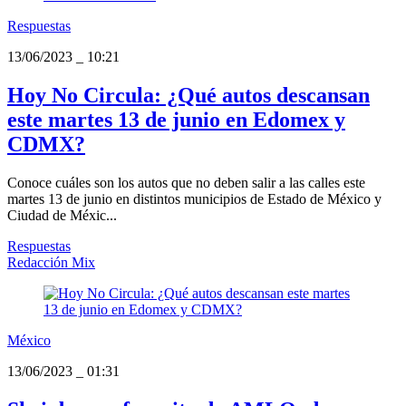
Respuestas
13/06/2023
_
10:21
Hoy No Circula: ¿Qué autos descansan
este martes 13 de junio en Edomex y
CDMX?
Conoce cuáles son los autos que no deben salir a las calles este
martes 13 de junio en distintos municipios de Estado de México y
Ciudad de Méxic...
Respuestas
Redacción Mix
México
13/06/2023
_
01:31