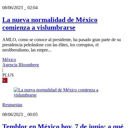
08/06/2023
_
02:04
La nueva normalidad de México
comienza a vislumbrarse
AMLO, como se conoce al presidente, ha pasado gran parte de su
presidencia peleándose con las élites, los corruptos, el
neoliberalismo, las empre...
México
Agencia Bloomberg
|
PLUS
G
Respuestas
08/06/2023
_
00:05
Temblor en México hoy, 7 de junio: a qué