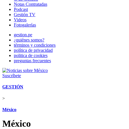
Notas Contratadas
Podcast
Gestión TV
Videos
Fotogalerías
gestion.pe
¿quiénes somos?
términos y condiciones
política de privacidad
politica de cookies
preguntas frecuentes
Suscríbete
GESTIÓN
>
México
México