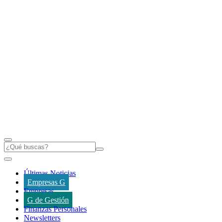
Últimas Noticias
Empresas G
Empresas
G de Gestión
Finanzas Personales
Newsletters