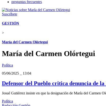
preguntas frecuentes
Suscríbete
GESTIÓN
>
María del Carmen Olórtegui
María del Carmen Olórtegui
Política
05/06/2025
_
13:04
Defensor del Pueblo critica denuncia de la
Josué Gutiérrez insiste en que la designación de María del Carmen Oló
Política
Redacción Gestión