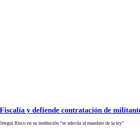
 Fiscalía y defiende contratación de militan
rtegui Risco en su institución “se adecúa al mandato de la ley”