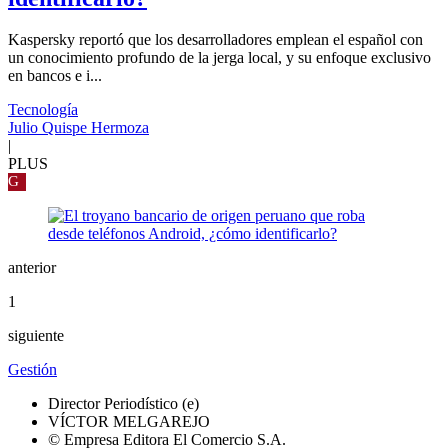
Kaspersky reportó que los desarrolladores emplean el español con
un conocimiento profundo de la jerga local, y su enfoque exclusivo
en bancos e i...
Tecnología
Julio Quispe Hermoza
|
PLUS
G
anterior
1
siguiente
Gestión
Director Periodístico (e)
VÍCTOR MELGAREJO
© Empresa Editora El Comercio S.A.