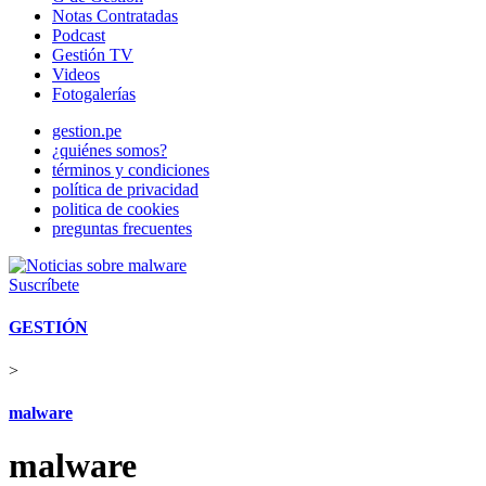
Notas Contratadas
Podcast
Gestión TV
Videos
Fotogalerías
gestion.pe
¿quiénes somos?
términos y condiciones
política de privacidad
politica de cookies
preguntas frecuentes
Suscríbete
GESTIÓN
>
malware
malware