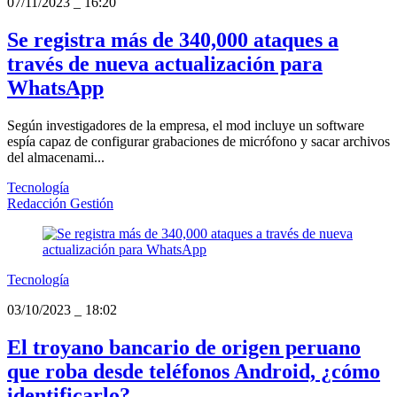
07/11/2023
_
16:20
Se registra más de 340,000 ataques a
través de nueva actualización para
WhatsApp
Según investigadores de la empresa, el mod incluye un software
espía capaz de configurar grabaciones de micrófono y sacar archivos
del almacenami...
Tecnología
Redacción Gestión
Tecnología
03/10/2023
_
18:02
El troyano bancario de origen peruano
que roba desde teléfonos Android, ¿cómo
identificarlo?