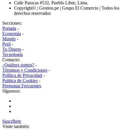
Calle Paracas #532, Pueblo Libre, Lima.
Copyright© | Gestion.pe | Grupo El Comercio | Todos los
derechos reservados
Secciones:
Portada
-
Economía
-
Mundo
-
Perú
-
Tu Dinero
-
Tecnología
Contacto:
¿Quiénes somos?
-
Términos y Condiciones
-
Política de Privacidad
-
Politica de Cookies
-
Preguntas Frecuentes
Síguenos:
Suscríbete
Visite también: