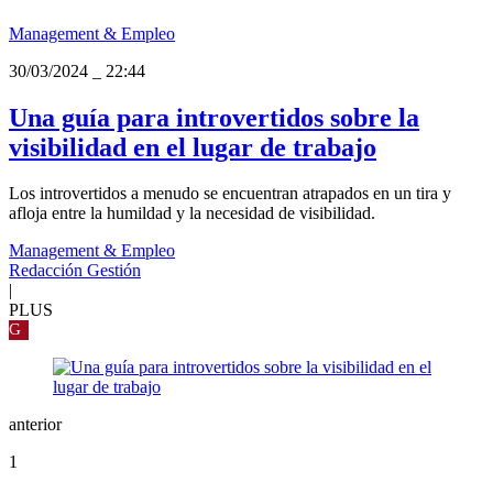
Management & Empleo
30/03/2024
_
22:44
Una guía para introvertidos sobre la
visibilidad en el lugar de trabajo
Los introvertidos a menudo se encuentran atrapados en un tira y
afloja entre la humildad y la necesidad de visibilidad.
Management & Empleo
Redacción Gestión
|
PLUS
G
anterior
1