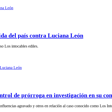
ida del país contra Luciana León
so Los intocables ediles.
rol de prórroga en investigación en su con
 influencias agravado y otros en relación al caso conocido como Los Into