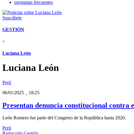
preguntas frecuentes
Suscríbete
GESTIÓN
>
Luciana León
Luciana León
Perú
06/01/2025
_
18:25
Presentan denuncia constitucional contra 
León Romero fue parte del Congreso de la República hasta 2020.
Perú
Redacción Gestión