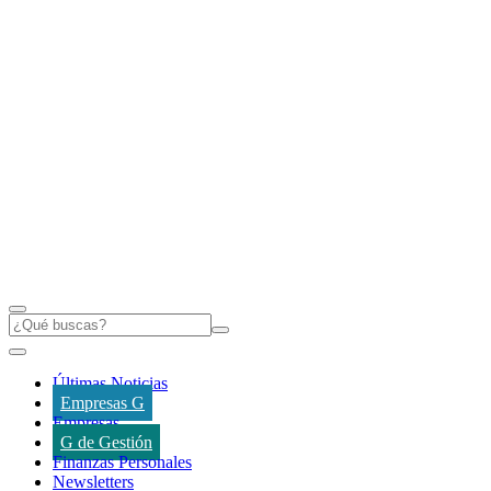
Últimas Noticias
Empresas G
Empresas
G de Gestión
Finanzas Personales
Newsletters