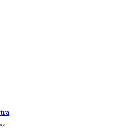
tra
ca...