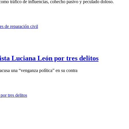
como tráfico de influencias, cohecho pasivo y peculado doloso.
sta Luciana León por tres delitos
 acusa una “venganza política” en su contra