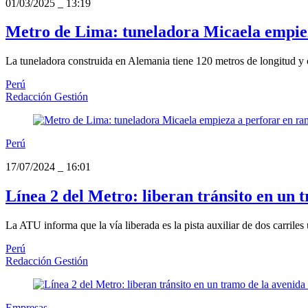
01/03/2025
_
13:19
Metro de Lima: tuneladora Micaela empiez
La tuneladora construida en Alemania tiene 120 metros de longitud y
Perú
Redacción Gestión
Perú
17/07/2024
_
16:01
Línea 2 del Metro: liberan tránsito en un 
La ATU informa que la vía liberada es la pista auxiliar de dos carriles 
Perú
Redacción Gestión
Empresas