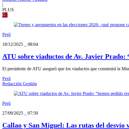
|
PLUS
G
Perú
18/12/2025
_
08:04
ATU sobre viaductos de Av. Javier Prado: 
El presidente de ATU aseguró que los viaductos que construirá la Mun
Perú
Redacción Gestión
Perú
27/09/2025
_
07:50
Callao y San Miguel: Las rutas del desvío 