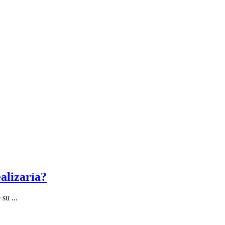
alizaría?
su ...