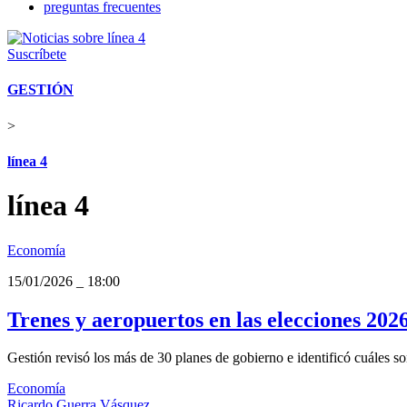
preguntas frecuentes
Suscríbete
GESTIÓN
>
línea 4
línea 4
Economía
15/01/2026
_
18:00
Trenes y aeropuertos en las elecciones 202
Gestión revisó los más de 30 planes de gobierno e identificó cuáles so
Economía
Ricardo Guerra Vásquez