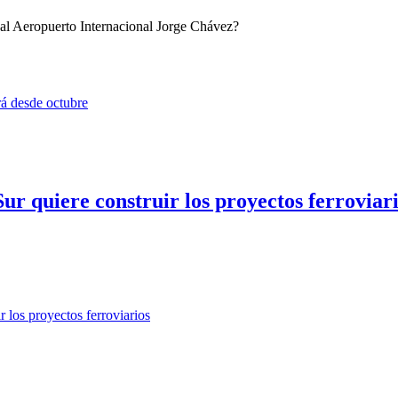
n al Aeropuerto Internacional Jorge Chávez?
ur quiere construir los proyectos ferroviar