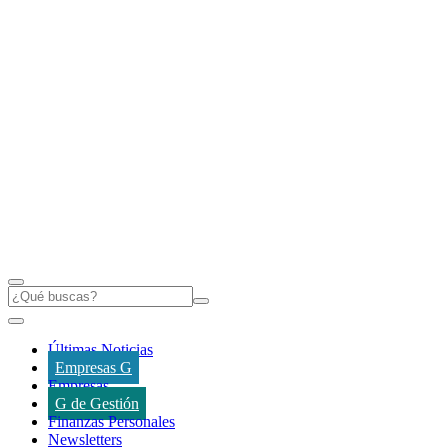
Últimas Noticias
Empresas G
Empresas
G de Gestión
Finanzas Personales
Newsletters