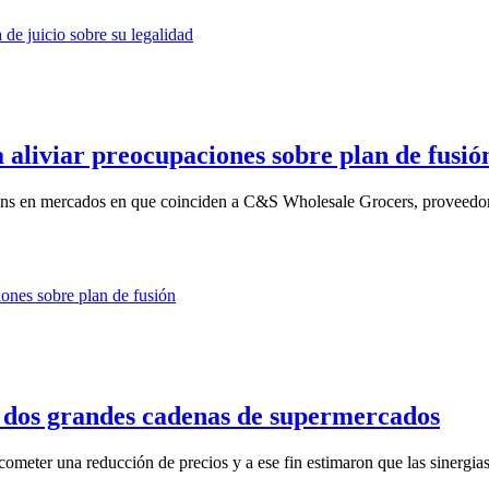
 aliviar preocupaciones sobre plan de fusió
ons en mercados en que coinciden a C&S Wholesale Grocers, proveedor 
e dos grandes cadenas de supermercados
ometer una reducción de precios y a ese fin estimaron que las sinergias 