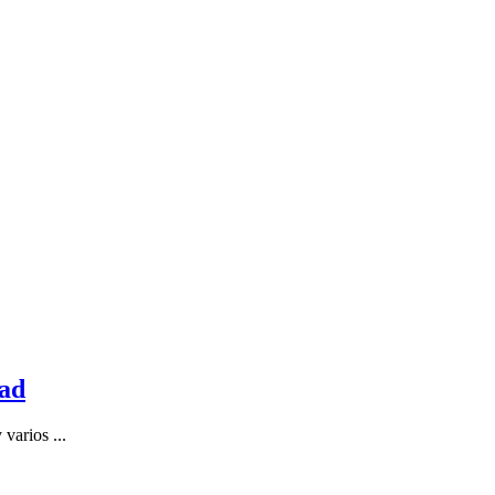
dad
varios ...