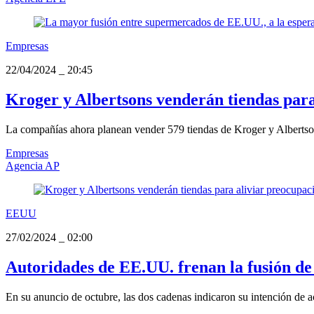
Empresas
22/04/2024
_
20:45
Kroger y Albertsons venderán tiendas para
La compañías ahora planean vender 579 tiendas de Kroger y Alberts
Empresas
Agencia AP
EEUU
27/02/2024
_
02:00
Autoridades de EE.UU. frenan la fusión d
En su anuncio de octubre, las dos cadenas indicaron su intención de ac