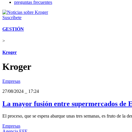
preguntas frecuentes
Suscríbete
GESTIÓN
>
Kroger
Kroger
Empresas
27/08/2024
_
17:24
La mayor fusión entre supermercados de EE.
El proceso, que se espera abarque unas tres semanas, es fruto de la 
Empresas
Agencia EFE