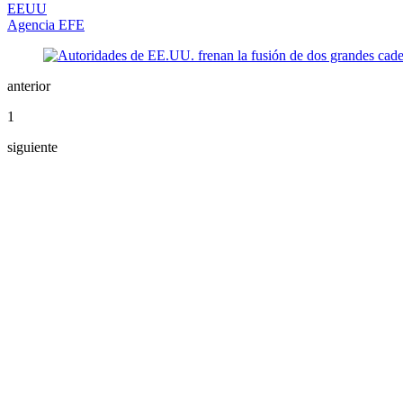
EEUU
Agencia EFE
anterior
1
siguiente