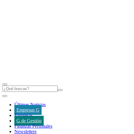
Últimas Noticias
Empresas G
Empresas
G de Gestión
Finanzas Personales
Newsletters