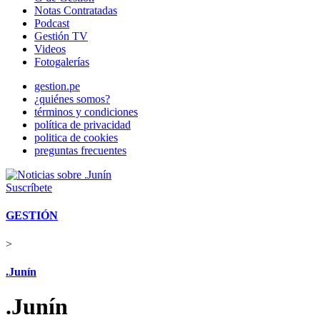
Notas Contratadas
Podcast
Gestión TV
Videos
Fotogalerías
gestion.pe
¿quiénes somos?
términos y condiciones
política de privacidad
politica de cookies
preguntas frecuentes
Suscríbete
GESTIÓN
>
.Junín
.Junín