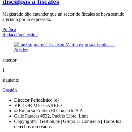
disculpas a fiscales
Magistrado dijo entender que un sector de fiscales se haya sentido
afectado por lo expresado.
Política
Redacción Gestión
anterior
1
siguiente
Gestión
Director Periodístico (e)
VÍCTOR MELGAREJO
© Empresa Editora El Comercio S.A.
Calle Paracas #532, Pueblo Libre, Lima.
Copyright© | Gestion.pe | Grupo El Comercio | Todos los
derechos reservados