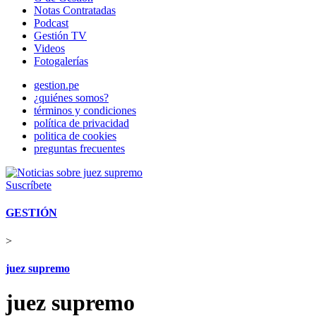
Notas Contratadas
Podcast
Gestión TV
Videos
Fotogalerías
gestion.pe
¿quiénes somos?
términos y condiciones
política de privacidad
politica de cookies
preguntas frecuentes
Suscríbete
GESTIÓN
>
juez supremo
juez supremo