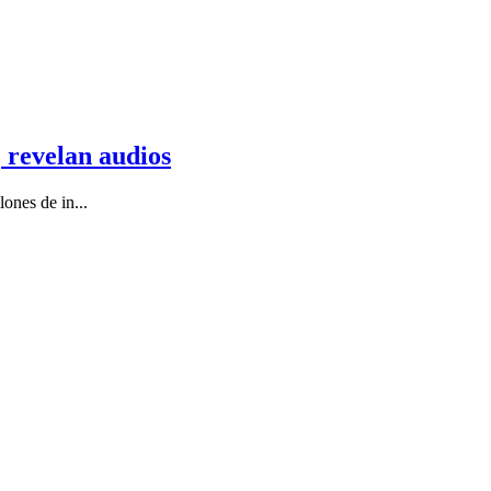
 revelan audios
ones de in...