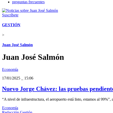
preguntas frecuentes
Suscríbete
GESTIÓN
>
Juan José Salmón
Juan José Salmón
Economía
17/01/2025
_
15:06
Nuevo Jorge Chávez: las pruebas pendiente
“A nivel de infraestructura, el aeropuerto está listo, estamos al 99%
Economía
Redacción Gestión