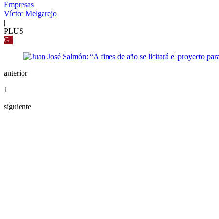
Empresas
Víctor Melgarejo
|
PLUS
G
anterior
1
siguiente