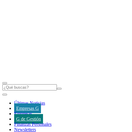
Últimas Noticias
Empresas G
Empresas
G de Gestión
Finanzas Personales
Newsletters