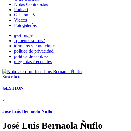
Notas Contratadas
Podcast
Gestión TV
Videos
Fotogalerías
gestion.pe
¿quiénes somos?
términos y condiciones
política de privacidad
politica de cookies
preguntas frecuentes
Suscríbete
GESTIÓN
>
José Luis Bernaola Ñuflo
José Luis Bernaola Ñuflo