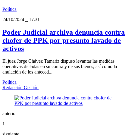
Política
24/10/2024
_
17:31
Poder Judicial archiva denuncia contra
chofer de PPK por presunto lavado de
activos
El juez Jorge Chávez Tamariz dispuso levantar las medidas
coercitivas dictadas en su contra y de sus bienes, así como la
anulación de los anteced...
Política
Redacción Gestión
anterior
1
siguiente