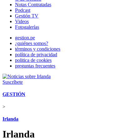
Notas Contratadas
Podcast
Gestión TV
Videos
Fotogalerías
gestion.pe
¿quiénes somos?
términos y condiciones
política de privacidad
politica de cookies
preguntas frecuentes
Suscríbete
GESTIÓN
>
Irlanda
Irlanda