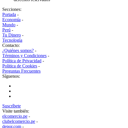
Secciones:
Portada
-
Economía
-
Mundo
-
Perú
-
Tu Dinero
-
Tecnología
Contacto:
¿Quiénes somos?
-
Términos y Condiciones
-
Política de Privacidad
-
Politica de Cookies
-
Preguntas Frecuentes
Síguenos:
Suscríbete
Visite también:
elcomercio.pe
-
clubelcomercio.pe
-
depor.com
-