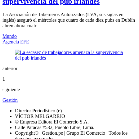
supervivencia del pub irlandés
La Asociación de Taberneros Autorizados (LVA, sus siglas en
inglés) aseguró el miércoles que cuatro de cada diez pubs en Dublín
abren ahora cuatr...
Mundo
Agencia EFE
anterior
1
siguiente
Gestión
Director Periodístico (e)
VÍCTOR MELGAREJO
© Empresa Editora El Comercio S.A.
Calle Paracas #532, Pueblo Libre, Lima.
Copyright© | Gestion.pe | Grupo El Comercio | Todos los
derechos reservados