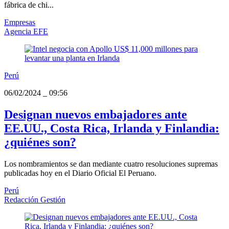
fábrica de chi...
Empresas
Agencia EFE
Perú
06/02/2024
_
09:56
Designan nuevos embajadores ante
EE.UU., Costa Rica, Irlanda y Finlandia:
¿quiénes son?
Los nombramientos se dan mediante cuatro resoluciones supremas
publicadas hoy en el Diario Oficial El Peruano.
Perú
Redacción Gestión