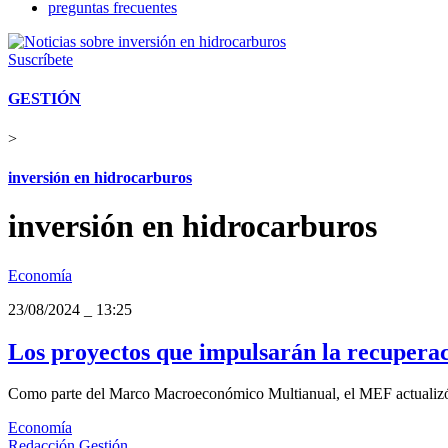
preguntas frecuentes
Suscríbete
GESTIÓN
>
inversión en hidrocarburos
inversión en hidrocarburos
Economía
23/08/2024
_
13:25
Los proyectos que impulsarán la recuperac
Como parte del Marco Macroeconómico Multianual, el MEF actualizó sus
Economía
Redacción Gestión