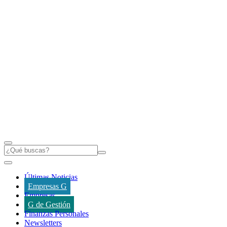
Últimas Noticias
Empresas G
Empresas
G de Gestión
Finanzas Personales
Newsletters