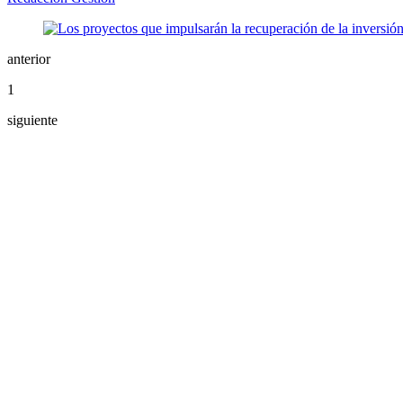
anterior
1
siguiente