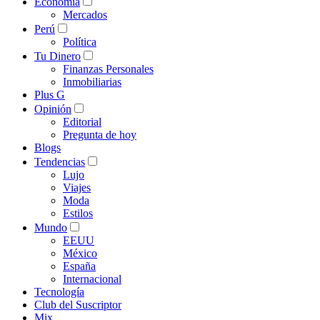
Economía
Mercados
Perú
Política
Tu Dinero
Finanzas Personales
Inmobiliarias
Plus G
Opinión
Editorial
Pregunta de hoy
Blogs
Tendencias
Lujo
Viajes
Moda
Estilos
Mundo
EEUU
México
España
Internacional
Tecnología
Club del Suscriptor
Mix