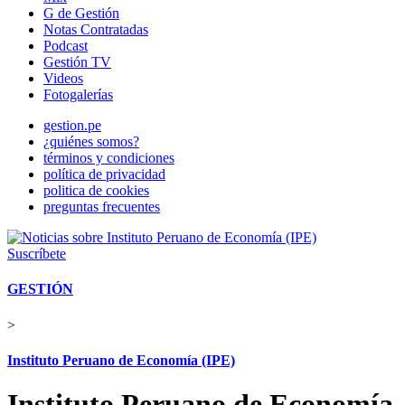
G de Gestión
Notas Contratadas
Podcast
Gestión TV
Videos
Fotogalerías
gestion.pe
¿quiénes somos?
términos y condiciones
política de privacidad
politica de cookies
preguntas frecuentes
Suscríbete
GESTIÓN
>
Instituto Peruano de Economía (IPE)
Instituto Peruano de Economía