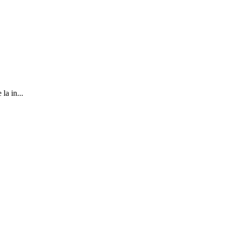
la in...