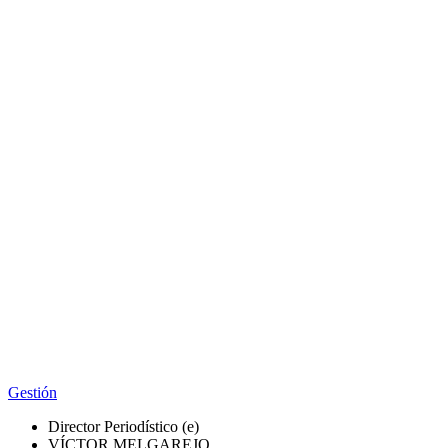
Gestión
Director Periodístico (e)
VÍCTOR MELGAREJO