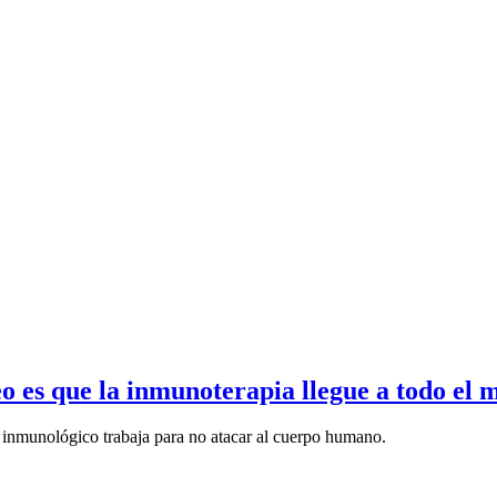
 es que la inmunoterapia llegue a todo el
inmunológico trabaja para no atacar al cuerpo humano.