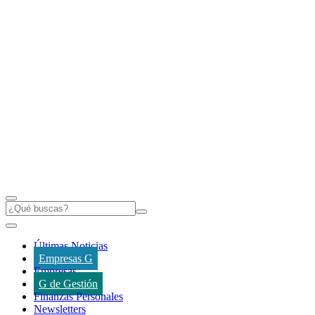
Últimas Noticias
Empresas G
Empresas
G de Gestión
Finanzas Personales
Newsletters